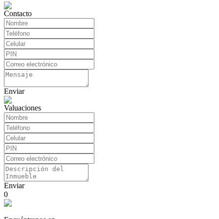
Contacto
Enviar
Valuaciones
Enviar
0