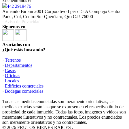
Encuéntranos en
442 2919476
Armando Birlain 2001 Corporativo I piso 15-A Complejo Central
Park , Col, Centro Sur Querétaro, Qro C.P. 76090
· Aviso de Privacidad
Síguenos en
Asociados con
¿Qué estás buscando?
·
Terrenos
·
Departamentos
·
Casas
·
Oficinas
·
Locales
·
Edificios comerciales
·
Bodegas comerciales
Todas las medidas enunciadas son meramente orientativas, las
medidas exactas serán las que se expresen en el respectivo título de
propiedad de cada inmueble. Todas las fotos, imagenes y videos son
meramente ilustrativos y no contractuales. Los precios enunciados
son meramente orientativos y no contractuales.
© 2026 FRUTOS BIENES RAICES .