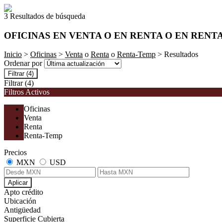
3 Resultados de búsqueda
OFICINAS EN VENTA O EN RENTA O EN RENT
Inicio
>
Oficinas
>
Venta
o
Renta
o
Renta-Temp
> Resultados
Ordenar por
Filtrar
(4)
Filtrar
(4)
Filtros Activos
Oficinas
Venta
Renta
Renta-Temp
Precios
MXN
USD
Aplicar
Apto crédito
Ubicación
Antigüedad
Superficie Cubierta