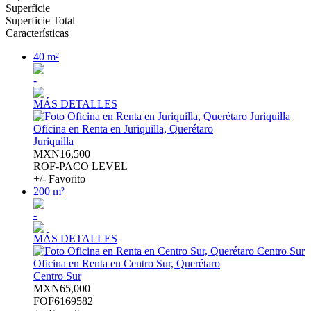
Superficie
Superficie Total
Características
40 m²
-
MÁS DETALLES
Oficina en Renta en Juriquilla, Querétaro
Juriquilla
MXN16,500
ROF-PACO LEVEL
+/- Favorito
200 m²
-
MÁS DETALLES
Oficina en Renta en Centro Sur, Querétaro
Centro Sur
MXN65,000
FOF6169582