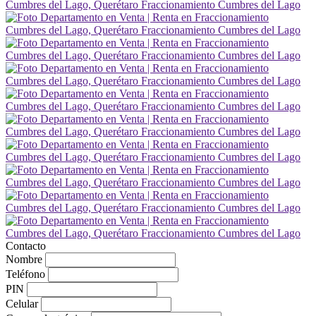
Contacto
Nombre
Teléfono
PIN
Celular