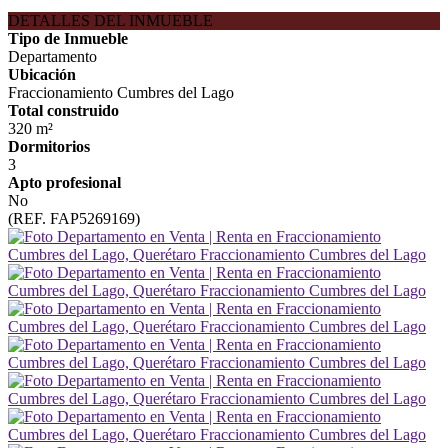
DETALLES DEL INMUEBLE
Tipo de Inmueble
Departamento
Ubicación
Fraccionamiento Cumbres del Lago
Total construido
320 m²
Dormitorios
3
Apto profesional
No
(REF. FAP5269169)