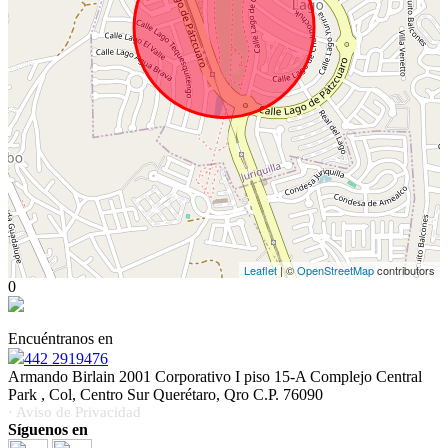
Leaflet
| ©
OpenStreetMap
contributors
0
Encuéntranos en
442 2919476
Armando Birlain 2001 Corporativo I piso 15-A Complejo Central
Park , Col, Centro Sur Querétaro, Qro C.P. 76090
· Aviso de Privacidad
Síguenos en