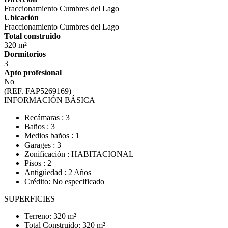
Fraccionamiento Cumbres del Lago
Ubicación
Fraccionamiento Cumbres del Lago
Total construido
320 m²
Dormitorios
3
Apto profesional
No
(REF. FAP5269169)
INFORMACIÓN BÁSICA
Recámaras : 3
Baños : 3
Medios baños : 1
Garages : 3
Zonificación : HABITACIONAL
Pisos : 2
Antigüedad : 2 Años
Crédito: No especificado
SUPERFICIES
Terreno: 320 m²
Total Construido: 320 m²