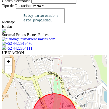
Correo electrónico
Tipo de Operación
Mensaje
Enviar
Sucursal Frutos Bienes Raíces
claudia@frutosbienesraices.com
+52 4422919476
+52 4422804111
UBICACIÓN
+
−