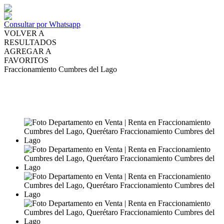
Consultar por Whatsapp
VOLVER A
RESULTADOS
AGREGAR A
FAVORITOS
Fraccionamiento Cumbres del Lago
VENTA
MXN11,000,000
RENTA
MXN60,000