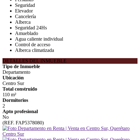
Seguridad
Elevador
Cancelería
Alberca
Seguridad 24Hs
Amueblado
Agua caliente individual
Control de acceso
Alberca climatizada
DETALLES DEL INMUEBLE
Tipo de Inmueble
Departamento
Ubicación
Centro Sur
Total construido
110 m²
Dormitorios
2
Apto profesional
No
(REF. FAP5378080)