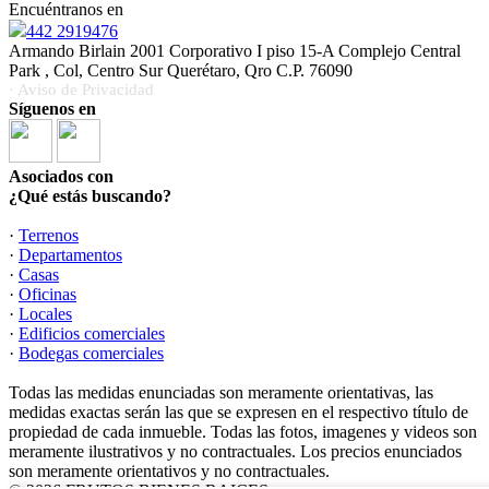
Encuéntranos en
442 2919476
Armando Birlain 2001 Corporativo I piso 15-A Complejo Central
Park , Col, Centro Sur Querétaro, Qro C.P. 76090
· Aviso de Privacidad
Síguenos en
Asociados con
¿Qué estás buscando?
·
Terrenos
·
Departamentos
·
Casas
·
Oficinas
·
Locales
·
Edificios comerciales
·
Bodegas comerciales
Todas las medidas enunciadas son meramente orientativas, las
medidas exactas serán las que se expresen en el respectivo título de
propiedad de cada inmueble. Todas las fotos, imagenes y videos son
meramente ilustrativos y no contractuales. Los precios enunciados
son meramente orientativos y no contractuales.