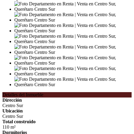
Detalles del Inmueble
Dirección
Centro Sur
Ubicación
Centro Sur
Total construido
110 m²
Dormitorios