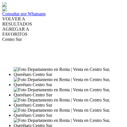
Consultar por Whatsapp
VOLVER A
RESULTADOS
AGREGAR A
FAVORITOS
Centro Sur
RENTA
MXN25,000
VENTA
MXN4,500,000