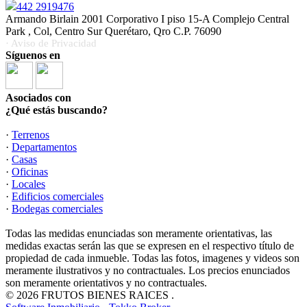
442 2919476
Armando Birlain 2001 Corporativo I piso 15-A Complejo Central
Park , Col, Centro Sur Querétaro, Qro C.P. 76090
· Aviso de Privacidad
Síguenos en
Asociados con
¿Qué estás buscando?
·
Terrenos
·
Departamentos
·
Casas
·
Oficinas
·
Locales
·
Edificios comerciales
·
Bodegas comerciales
Todas las medidas enunciadas son meramente orientativas, las
medidas exactas serán las que se expresen en el respectivo título de
propiedad de cada inmueble. Todas las fotos, imagenes y videos son
meramente ilustrativos y no contractuales. Los precios enunciados
son meramente orientativos y no contractuales.
© 2026 FRUTOS BIENES RAICES .