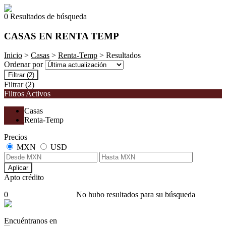
0 Resultados de búsqueda
CASAS EN RENTA TEMP
Inicio
>
Casas
>
Renta-Temp
> Resultados
Ordenar por
Filtrar
(2)
Filtrar
(2)
Filtros Activos
Casas
Renta-Temp
Precios
MXN
USD
Aplicar
Apto crédito
0
No hubo resultados para su búsqueda
Encuéntranos en